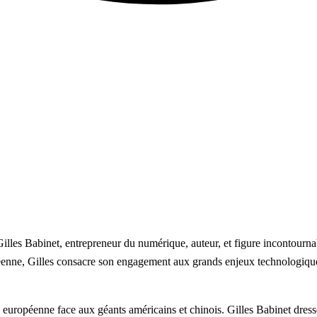
illes Babinet, entrepreneur du numérique, auteur, et figure incontourna
nne, Gilles consacre son engagement aux grands enjeux technologiques d
européenne face aux géants américains et chinois. Gilles Babinet dresse